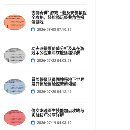
古剑奇谭1游戏下载及安装教程
全攻略，轻松畅玩经典角色扮
演游戏
2026-08-03 07:10:19
功夫派银票价值分析及其在游
戏中的应用与获取途径详解
2026-07-22 04:03:23
冒险鼹鼠队勇闯神秘地下世界
展开惊险冒险探索新领域
2026-07-20 04:12:46
倩女幽魂医生技能加点攻略与
实战技巧分享详解
2026-07-19 04:03:10