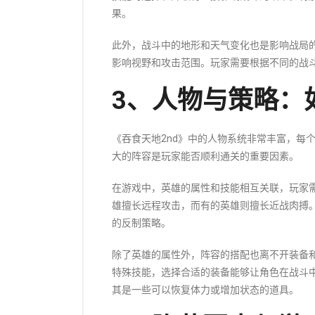
果。
此外，战斗中的地形和天气变化也是影响战局
影响视野和攻击范围。玩家需要根据不同的战
3、人物与策略：
《吞食天地2nd》中的人物系统非常丰富，每
大的阵容是玩家能否顺利通关的重要因素。
在游戏中，英雄的属性和技能相互关联，玩家
雄擅长远程攻击，而有的英雄则擅长近战肉搏
的反制策略。
除了英雄的属性外，阵容的搭配也离不开装备
特殊技能，选择合适的装备能够让角色在战斗
其是一些可以恢复体力或增加状态的道具。