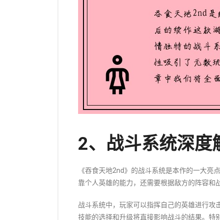
2、战斗系统深度
《吞食天地2nd》的战斗系统是本作的一大亮
靠个人英雄的能力，还需要根据敌方的阵容和
战斗系统中，玩家可以指挥自己的英雄进行攻
技能的选择和升级将直接影响战斗的结果。特