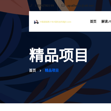
13594780199
apathetic@att.net
首页
解读J
精品项目
首页
精品项目