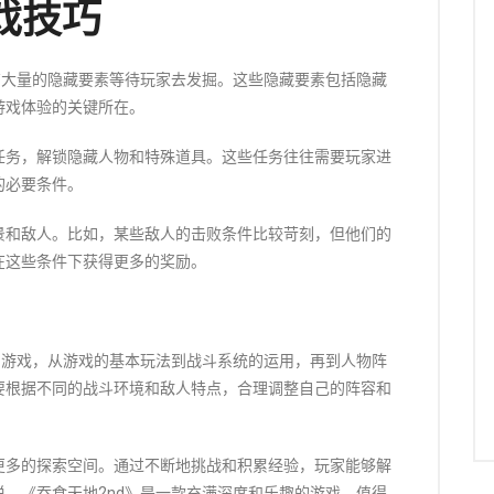
戏技巧
有大量的隐藏要素等待玩家去发掘。这些隐藏要素包括隐藏
游戏体验的关键所在。
任务，解锁隐藏人物和特殊道具。这些任务往往需要玩家进
的必要条件。
景和敌人。比如，某些敌人的击败条件比较苛刻，但他们的
在这些条件下获得更多的奖励。
的游戏，从游戏的基本玩法到战斗系统的运用，再到人物阵
要根据不同的战斗环境和敌人特点，合理调整自己的阵容和
更多的探索空间。通过不断地挑战和积累经验，玩家能够解
，《吞食天地2nd》是一款充满深度和乐趣的游戏，值得