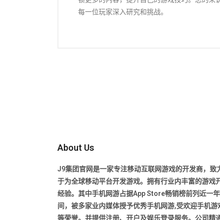
每一位玩家深入研究和挑战。
About Us
J9集团官网是一家专注移动互联网游戏的开发商，致
于为全球移动平台开发游戏。拥有行业内丰富的游戏
经验。其中手机网游占据App Store畅销榜前列近一
间，被多家业内媒体授予优秀手机网游,受欢迎手机游戏
等荣誉。并提供注册、开户及娱乐登录服务。公司精