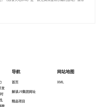
导航
网站地图
力
首页
XML
开发
解读J9集团网址
年时
,
精品项目
通跨