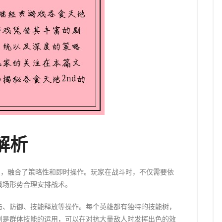
解析
点，融合了策略性和即时操作。玩家在战斗时，不仅需要依
战场形势合理安排战术。
击、防御、技能释放等操作。每个英雄都有独特的技能树，
别是群体技能的运用，可以在对抗大量敌人时发挥出色的效