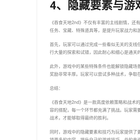
4、隐藏要素与游
《吞食天地2nd》不仅有丰富的主线剧情，还
任务、宝藏、特殊道具等，是提升玩家战力和
首先，玩家可以通过完成一些看似无关的支线
行大量的探索和试错，因此耐心和细心是通关
此外，游戏中的某些特殊条件也能解锁隐藏场
奖励非常丰厚。玩家可以尝试多种战术，争取
总结：
《吞食天地2nd》是一款高度依赖策略和战术
容的搭配，每一个环节都充满了挑战。玩家需
战术，才能够取得最终的胜利。
同时，游戏中的隐藏要素和技巧为玩家提供了
锁更多的内容，提升自己的游戏技巧。总的来说