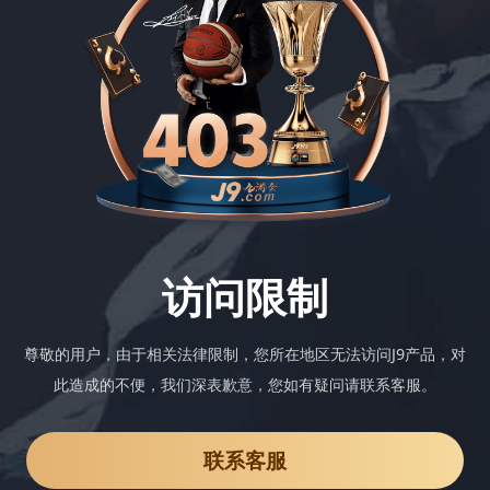
访问限制
尊敬的用户，由于相关法律限制，您所在地区无法访问J9产品，对
此造成的不便，我们深表歉意，您如有疑问请联系客服。
联系客服