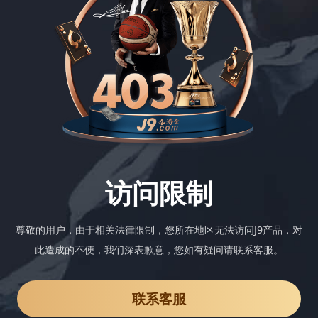
访问限制
尊敬的用户，由于相关法律限制，您所在地区无法访问J9产品，对
此造成的不便，我们深表歉意，您如有疑问请联系客服。
联系客服