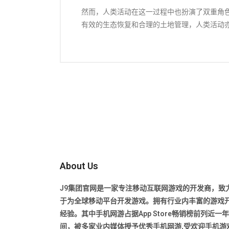
然而，人类活动在这一过程中也扮演了双重角
有效的生态恢复和合理的土地管理，人类活动
About Us
J9集团官网是一家专注移动互联网游戏的开发商，致
于为全球移动平台开发游戏。拥有行业内丰富的游戏
经验。其中手机网游占据App Store畅销榜前列近一
间，被多家业内媒体授予优秀手机网游,受欢迎手机游戏