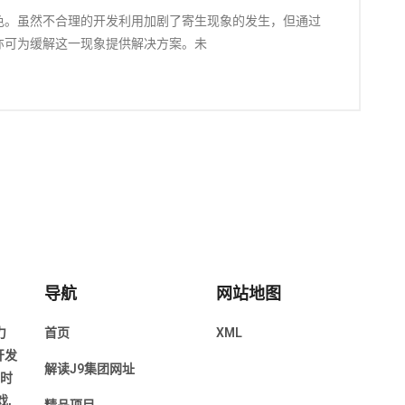
色。虽然不合理的开发利用加剧了寄生现象的发生，但通过
亦可为缓解这一现象提供解决方案。未
导航
网站地图
力
首页
XML
开发
解读J9集团网址
年时
,