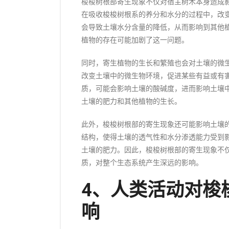
梭梭树根部寄生现象不仅对宿主树木本身造成
在吸收梭梭树根系的养分和水分的过程中，改
会导致土壤水分含量的降低，从而影响到其他
植物的存在可能加剧了这一问题。
同时，寄生植物的生长和繁殖也会对土壤的微
改变土壤中的微生物环境，促进某些有益或有
质，可能会影响土壤的酸碱度，进而影响土壤
土壤的肥力和其他植物的生长。
此外，梭梭树根部的寄生现象还可能影响土壤
结构，使得土壤的透气性和水分渗透能力受到
土壤的肥力。因此，梭梭树根部的寄生现象不
质，对整个生态系统产生深远的影响。
4、人类活动对梭
响