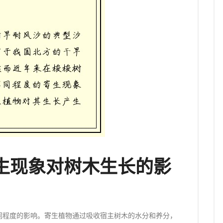
生现象对树木生长的影
同程度的影响。寄生植物通过吸收宿主树木的水分和养分，