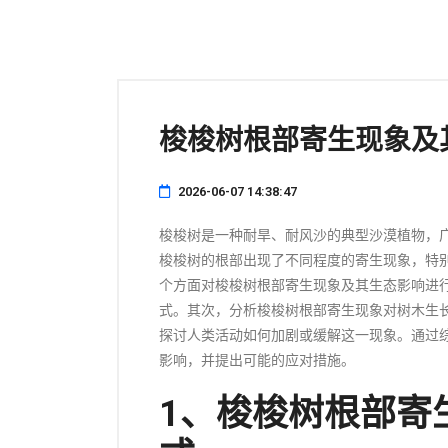
梭梭树根部寄生现象及
2026-06-07 14:38:47
梭梭树是一种耐旱、耐风沙的典型沙漠植物，
梭梭树的根部出现了不同程度的寄生现象，特
个方面对梭梭树根部寄生现象及其生态影响进
式。其次，分析梭梭树根部寄生现象对树木生
探讨人类活动如何加剧或缓解这一现象。通过
影响，并提出可能的应对措施。
1、梭梭树根部寄