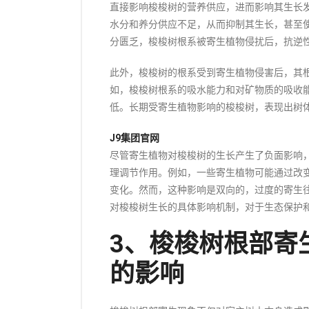
直接影响梭梭树的营养供应，进而影响其生长
水分和养分供应不足，从而抑制其生长，甚至
分匮乏，梭梭树根系被寄生植物侵扰后，抗逆
此外，梭梭树的根系受到寄生植物侵害后，其
如，梭梭树根系的吸水能力和对矿物质的吸收
低。长期受寄生植物影响的梭梭树，表现出树
J9集团官网
尽管寄生植物对梭梭树的生长产生了负面影响
理调节作用。例如，一些寄生植物可能通过改
变化。然而，这种影响是双向的，过度的寄生
对梭梭树生长的具体影响机制，对于生态保护
3、梭梭树根部寄
的影响