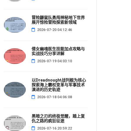
冒险鼹鼠队勇闯神秘地下世界
展开惊险冒险探索新领域
2026-07-20 04:12:46
倩女幽魂医生技能加点攻略与
实战技巧分享详解
2026-07-19 04:03:10
以Dreadnought战列舰为核心
探索海上霸权变革与军事技术
演进的历史轨迹
2026-07-18 04:06:08
黑暗之刃的终极觉醒，踏上复
仇之路的疯狂征途
2026-07-16 20:59:22