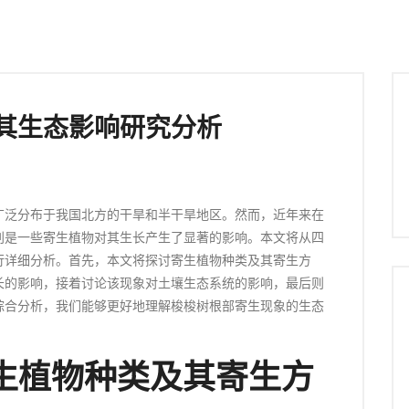
其生态影响研究分析
广泛分布于我国北方的干旱和半干旱地区。然而，近年来在
别是一些寄生植物对其生长产生了显著的影响。本文将从四
行详细分析。首先，本文将探讨寄生植物种类及其寄生方
长的影响，接着讨论该现象对土壤生态系统的影响，最后则
综合分析，我们能够更好地理解梭梭树根部寄生现象的生态
生植物种类及其寄生方