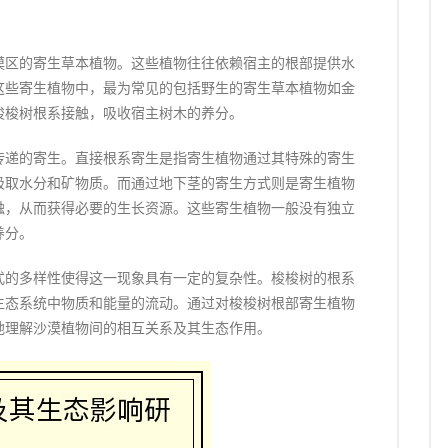
漠区的寄生草本植物。这些植物往往依赖宿主的根部提供水
这些寄生植物中，最为常见的包括野生的寄生草本植物如金
梭梭树根系接触，吸收宿主树木的养分。
传递的寄生。直接根系寄生是指寄生植物通过其特殊的寄生
吸取水分和矿物质。而通过地下茎的寄生方式则是寄生植物
触，从而获得必要的生长资源。这些寄生植物一般没有独立
养分。
式的多样性使得这一现象具有一定的复杂性。梭梭树的根系
生态系统中物质和能量的流动。通过对梭梭树根部寄生植物
地理解沙漠植物间的相互关系及其生态作用。