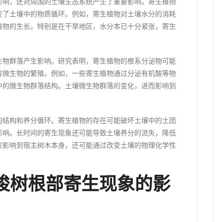
影响，还对周围的土壤生态系统产生了重要影响。寄生植物
变了土壤中的物质循环。例如，寄生植物对土壤水分的消耗
植物的生长。特别是在干旱地区，水分本已十分紧张，寄生
生物群落产生影响。研究表明，寄生植物的根系分泌物可能
害微生物的繁殖。例如，一些寄生植物通过分泌有机酸等物
中的微生物群落结构。土壤微生物群落的变化，进而影响到
的结构和养分循环。寄生植物的存在可能破坏土壤中的土团
影响。长时间的寄生现象还可能导致土壤养分的流失，降低
仅影响到宿主树木本身，还可能通过改变土壤的物理化学性
梭树根部寄生现象的影