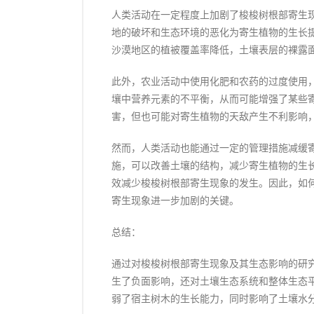
人类活动在一定程度上加剧了梭梭树根部寄生
地的破坏和生态环境的恶化为寄生植物的生长
沙漠地区的植被覆盖率降低，土壤表层的裸露
此外，农业活动中使用化肥和农药的过度使用
壤中营养元素的不平衡，从而可能增强了某些
害，但也可能对寄生植物的天敌产生不利影响
然而，人类活动也能通过一定的管理措施减缓
施，可以改善土壤的结构，减少寄生植物的生
效减少梭梭树根部寄生现象的发生。因此，如
寄生现象进一步加剧的关键。
总结：
通过对梭梭树根部寄生现象及其生态影响的研
生了负面影响，还对土壤生态系统和整体生态
弱了宿主树木的生长能力，同时影响了土壤水