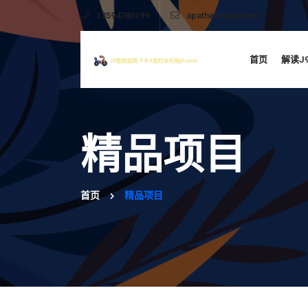
13594780199
apathetic@att.net
首页
解读J
精品项目
首页
精品项目