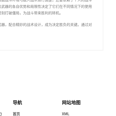
根据战斗环境与敌人战术进行调整，还要依赖于个人的战斗
性武器的各自优势和局限性决定了它们在不同情况下的使用
时刻打破僵局，为战斗带来胜利的转机。
武器，配合精妙的战术设计，成为决定胜负的关键。通过对
导航
网站地图
力
首页
XML