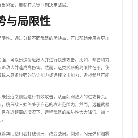
相当紧密，能够在关键时刻决定战局。
势与局限性
局限性。通过分析不同武器的优缺点，可以帮助使用者更加
。
力强，可以迅速接近敌人并进行快速攻击。比如，拳套和刀
击退敌人并造成高伤害。然而，这类武器的局限性在于，使
果敌人具备较强的防守能力或远程攻击能力，近战武器可能
人未接近之前就进行有效攻击，从而削弱敌人的进攻势头。
击，确保敌人始终处于自己的攻击范围内。然而，远程武器
，且在近距离的情况下，远程武器的威胁性大大降低。加上
大。
能够帮助使用者打破僵局、改变战局。例如，闪光弹和烟雾