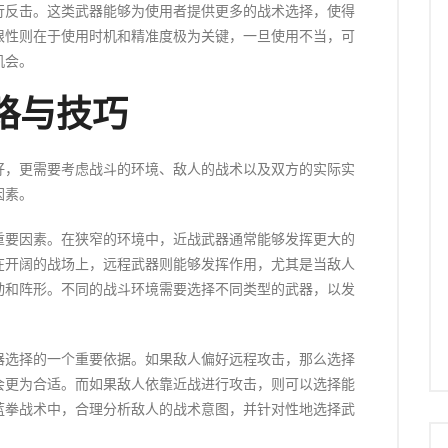
行反击。这类武器能够为使用者提供更多的战术选择，使得
限性则在于使用时机和精准度极为关键，一旦使用不当，可
机会。
略与技巧
好，更需要考虑战斗的环境、敌人的战术以及双方的实际实
因素。
重要因素。在狭窄的环境中，近战武器通常能够发挥更大的
在开阔的战场上，远程武器则能够发挥作用，尤其是当敌人
动和阵形。不同的战斗环境需要选择不同类型的武器，以发
器选择的一个重要依据。如果敌人偏好远程攻击，那么选择
会更为合适。而如果敌人依靠近战进行攻击，则可以选择能
蓝拳战术中，合理分析敌人的战术意图，并针对性地选择武