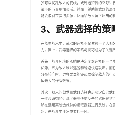
弹可以扰乱敌人的视线，或制造短暂的空隙进
战斗的节奏更加灵活。然而，辅助性武器的局
能会浪费宝贵的资源，反而给敌人留下反击的
3、武器选择的策
在蓝拳战术中，武器的选择不仅依赖于个人偏
力。因此，武器选择的策略与技巧成为了关键
首先，战斗环境的影响是决定武器选择的一个
优势，因为敌人难以逃脱和躲避快速攻击。而
分布较广时，远程武器能够帮助控制敌人的行
挥最大的作战效果。
其次，敌人的战术和武器选择也是决定自己武
一件高防御的近战武器或快速反击的武器显然
够在远距离制造威胁的远程武器进行反制。在
器，是战斗中非常重要的一环。