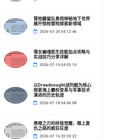
冒险鼹鼠队勇闯神秘地下世界
展开惊险冒险探索新领域
2026-07-20 04:12:46
倩女幽魂医生技能加点攻略与
实战技巧分享详解
2026-07-19 04:03:10
以Dreadnought战列舰为核心
探索海上霸权变革与军事技术
演进的历史轨迹
2026-07-18 04:06:08
黑暗之刃的终极觉醒，踏上复
仇之路的疯狂征途
2026-07-16 20:59:22