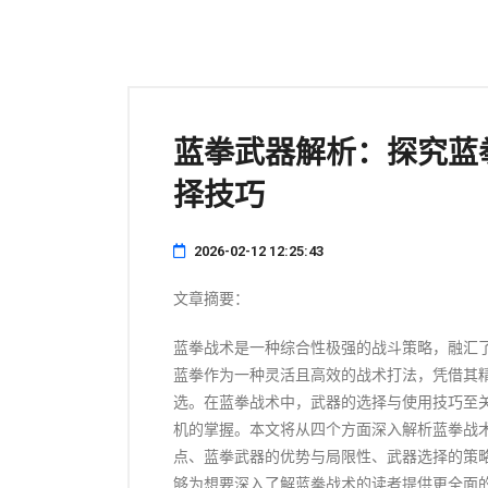
蓝拳武器解析：探究蓝
择技巧
2026-02-12 12:25:43
文章摘要：
蓝拳战术是一种综合性极强的战斗策略，融汇
蓝拳作为一种灵活且高效的战术打法，凭借其
选。在蓝拳战术中，武器的选择与使用技巧至
机的掌握。本文将从四个方面深入解析蓝拳战
点、蓝拳武器的优势与局限性、武器选择的策
够为想要深入了解蓝拳战术的读者提供更全面