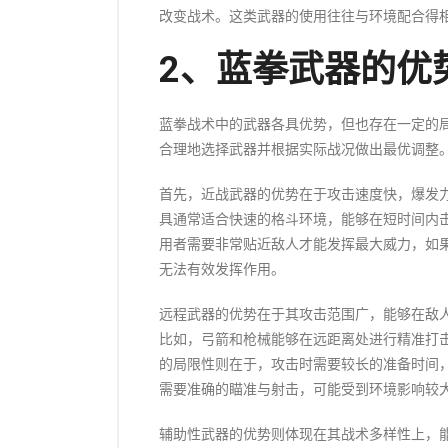
改变战术。这类武器的使用往往与环境配合得
2、蓝拳武器的优
蓝拳战术中的武器各具优势，但也存在一定的
合理地选择武器并根据实际战况做出最优调整
首先，近战武器的优势在于攻击速度快，爆发
具通常适合快速的格斗环境，能够在短时间内
用者需要非常贴近敌人才能发挥最大威力，如
无法有效发挥作用。
远程武器的优势在于其攻击范围广，能够在敌
比如，弓箭和枪械能够在远距离处进行精准打
的局限性则在于，攻击时需要较长的准备时间
需要准确的瞄准与射击，可能受到环境影响较
辅助性武器的优势则体现在其战术多样性上，