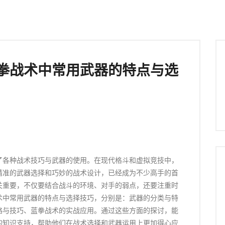
拳战术中常用武器的特点与选
了各种战术技巧与武器的使用。在现代格斗和虚拟竞技中，
精准的武器选择和巧妙的战术设计，已经成为不少高手的首
关重要，不仅要结合战斗的环境、对手的弱点，还要注重时
术中常用武器的特点与选择技巧，分别是：武器的分类与特
略与技巧、蓝拳战术的实战应用。通过这些方面的探讨，能
的知识支持，帮助他们在战术选择和武器运用上更加得心应