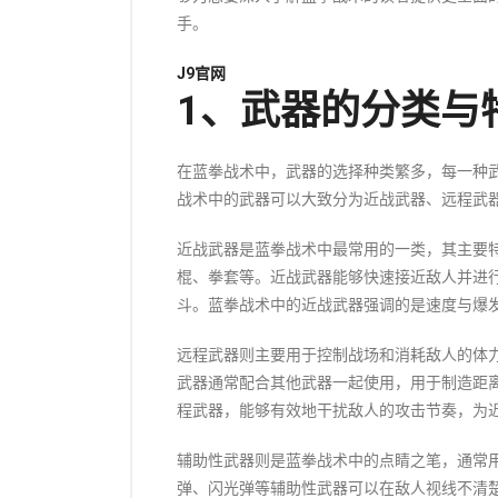
手。
J9官网
1、武器的分类与
在蓝拳战术中，武器的选择种类繁多，每一种
战术中的武器可以大致分为近战武器、远程武
近战武器是蓝拳战术中最常用的一类，其主要
棍、拳套等。近战武器能够快速接近敌人并进
斗。蓝拳战术中的近战武器强调的是速度与爆
远程武器则主要用于控制战场和消耗敌人的体
武器通常配合其他武器一起使用，用于制造距
程武器，能够有效地干扰敌人的攻击节奏，为
辅助性武器则是蓝拳战术中的点睛之笔，通常
弹、闪光弹等辅助性武器可以在敌人视线不清